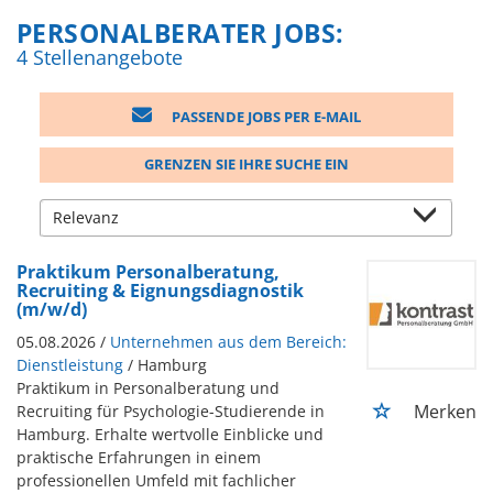
PERSONALBERATER JOBS:
4 Stellenangebote
PASSENDE JOBS PER E-MAIL
GRENZEN SIE IHRE SUCHE EIN
Praktikum Personalberatung,
Recruiting & Eignungsdiagnostik
(m/w/d)
05.08.2026 /
Unternehmen aus dem Bereich:
Dienstleistung
/ Hamburg
Praktikum in Personalberatung und
Merken
Recruiting für Psychologie-Studierende in
Hamburg. Erhalte wertvolle Einblicke und
praktische Erfahrungen in einem
professionellen Umfeld mit fachlicher