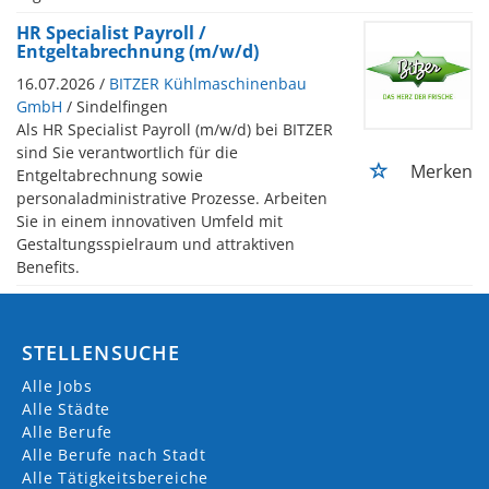
HR Specialist Payroll /
Entgeltabrechnung (m/w/d)
16.07.2026 /
BITZER Kühlmaschinenbau
GmbH
/ Sindelfingen
Als HR Specialist Payroll (m/w/d) bei BITZER
sind Sie verantwortlich für die
Merken
Entgeltabrechnung sowie
personaladministrative Prozesse. Arbeiten
Sie in einem innovativen Umfeld mit
Gestaltungsspielraum und attraktiven
Benefits.
STELLENSUCHE
Alle Jobs
Alle Städte
Alle Berufe
Alle Berufe nach Stadt
Alle Tätigkeitsbereiche