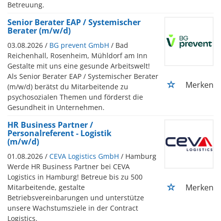
Betreuung.
Senior Berater EAP / Systemischer
Berater (m/w/d)
03.08.2026 /
BG prevent GmbH
/ Bad
Reichenhall, Rosenheim, Mühldorf am Inn
Gestalte mit uns eine gesunde Arbeitswelt!
Als Senior Berater EAP / Systemischer Berater
Merken
(m/w/d) berätst du Mitarbeitende zu
psychosozialen Themen und förderst die
Gesundheit in Unternehmen.
HR Business Partner /
Personalreferent - Logistik
(m/w/d)
01.08.2026 /
CEVA Logistics GmbH
/ Hamburg
Werde HR Business Partner bei CEVA
Logistics in Hamburg! Betreue bis zu 500
Merken
Mitarbeitende, gestalte
Betriebsvereinbarungen und unterstütze
unsere Wachstumsziele in der Contract
Logistics.