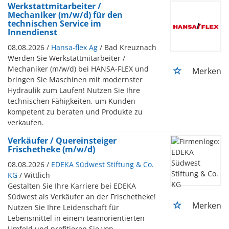
Werkstattmitarbeiter /
Mechaniker (m/w/d) für den
technischen Service im
Innendienst
08.08.2026 /
Hansa-flex Ag
/ Bad Kreuznach
Werden Sie Werkstattmitarbeiter /
Mechaniker (m/w/d) bei HANSA-FLEX und
Merken
bringen Sie Maschinen mit modernster
Hydraulik zum Laufen! Nutzen Sie Ihre
technischen Fähigkeiten, um Kunden
kompetent zu beraten und Produkte zu
verkaufen.
Verkäufer / Quereinsteiger
Frischetheke (m/w/d)
08.08.2026 /
EDEKA Südwest Stiftung & Co.
KG
/ Wittlich
Gestalten Sie Ihre Karriere bei EDEKA
Südwest als Verkäufer an der Frischetheke!
Merken
Nutzen Sie Ihre Leidenschaft für
Lebensmittel in einem teamorientierten
Umfeld und profitieren Sie von