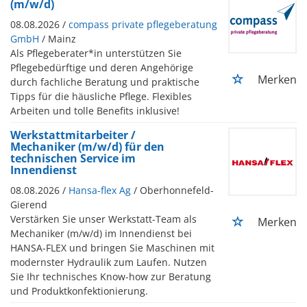
(m/w/d)
08.08.2026 /
compass private pflegeberatung
GmbH
/ Mainz
Als Pflegeberater*in unterstützen Sie
Pflegebedürftige und deren Angehörige
Merken
durch fachliche Beratung und praktische
Tipps für die häusliche Pflege. Flexibles
Arbeiten und tolle Benefits inklusive!
Werkstattmitarbeiter /
Mechaniker (m/w/d) für den
technischen Service im
Innendienst
08.08.2026 /
Hansa-flex Ag
/ Oberhonnefeld-
Gierend
Verstärken Sie unser Werkstatt-Team als
Merken
Mechaniker (m/w/d) im Innendienst bei
HANSA-FLEX und bringen Sie Maschinen mit
modernster Hydraulik zum Laufen. Nutzen
Sie Ihr technisches Know-how zur Beratung
und Produktkonfektionierung.