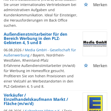
Merken
Sie unser internationales Vertriebsteam bei
administrativen Aufgaben und
Kundenkommunikation. Ideal für Einsteiger,
die Herausforderungen im Back Office
suchen.
Außendienstmitarbeiter für den
Bereich Werbung in den PLZ-
Gebieten 4, 5 und 8
06.08.2026 /
Media GmbH - Gesellschaft für
Außenwerbung
/ Bayern, Nordrhein-
Westfalen, Rheinland-Pfalz
Merken
Erfahrene Außendienstmitarbeiter (m/w/d)
für Werbung im Homeoffice gesucht.
Profitieren Sie von hohen Provisionen und
einer Vielzahl an Werbestandorten in den
PLZ-Gebieten 4, 5 und 8.
Verkäufer /
Einzelhandelskaufmann Markt /
Fläche (m/w/d)
05.08.2026 /
Kaltenberg Viktor e.K.
/ Treis-