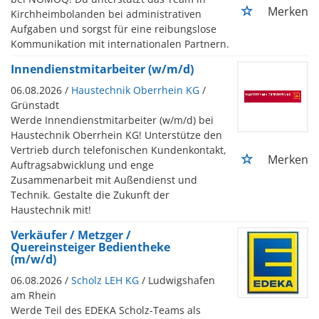
Merken
Kirchheimbolanden bei administrativen
Aufgaben und sorgst für eine reibungslose
Kommunikation mit internationalen Partnern.
Innendienstmitarbeiter (w/m/d)
06.08.2026 /
Haustechnik Oberrhein KG
/
Grünstadt
Werde Innendienstmitarbeiter (w/m/d) bei
Haustechnik Oberrhein KG! Unterstütze den
Vertrieb durch telefonischen Kundenkontakt,
Merken
Auftragsabwicklung und enge
Zusammenarbeit mit Außendienst und
Technik. Gestalte die Zukunft der
Haustechnik mit!
Verkäufer / Metzger /
Quereinsteiger Bedientheke
(m/w/d)
06.08.2026 /
Scholz LEH KG
/ Ludwigshafen
am Rhein
Werde Teil des EDEKA Scholz-Teams als