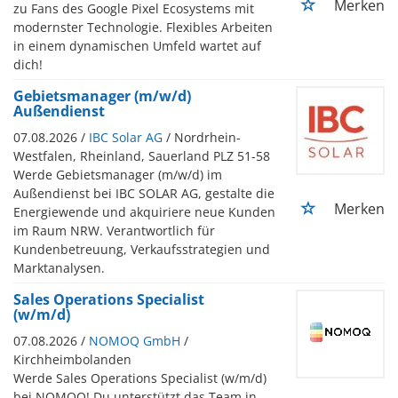
Merken
zu Fans des Google Pixel Ecosystems mit
modernster Technologie. Flexibles Arbeiten
in einem dynamischen Umfeld wartet auf
dich!
Gebietsmanager (m/w/d)
Außendienst
07.08.2026 /
IBC Solar AG
/ Nordrhein-
Westfalen, Rheinland, Sauerland PLZ 51-58
Werde Gebietsmanager (m/w/d) im
Außendienst bei IBC SOLAR AG, gestalte die
Merken
Energiewende und akquiriere neue Kunden
im Raum NRW. Verantwortlich für
Kundenbetreuung, Verkaufsstrategien und
Marktanalysen.
Sales Operations Specialist
(w/m/d)
07.08.2026 /
NOMOQ GmbH
/
Kirchheimbolanden
Werde Sales Operations Specialist (w/m/d)
bei NOMOQ! Du unterstützt das Team in