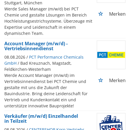
Stuttgart, München
Werde Sales Manager (m/w/d) bei PCT
Merken
Chemie und gestalte Lösungen im Bereich
Hochleistungsestrichsysteme. Überzeuge mit
Expertise und Leidenschaft in einem
dynamischen Team.
Account Manager (m/w/d) -
Vertriebsinnendienst
08.08.2026 /
PCT Performance Chemicals
GmbH
/ Bad Kreuznach, Magstadt,
Feldkirchen-Westerham
Werde Account Manager (m/w/d) im
Merken
Vertriebsinnendienst bei PCT Chemie und
gestalte mit uns die Zukunft der
Bauindustrie. Bring deine Leidenschaft für
Vertrieb und Kundenkontakt ein und
unterstütze innovative Bauprojekte!
Verkäufer (m/w/d) Einzelhandel
in Teilzeit
08.08.2026 /
CENTERSHOP Korn Vertriebs