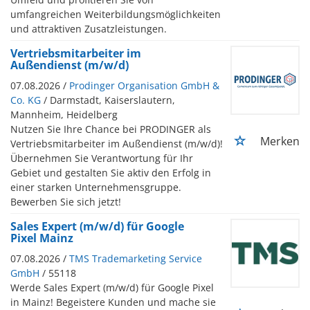
umfangreichen Weiterbildungsmöglichkeiten
und attraktiven Zusatzleistungen.
Vertriebsmitarbeiter im
Außendienst (m/w/d)
07.08.2026 /
Prodinger Organisation GmbH &
Co. KG
/ Darmstadt, Kaiserslautern,
Mannheim, Heidelberg
Nutzen Sie Ihre Chance bei PRODINGER als
Merken
Vertriebsmitarbeiter im Außendienst (m/w/d)!
Übernehmen Sie Verantwortung für Ihr
Gebiet und gestalten Sie aktiv den Erfolg in
einer starken Unternehmensgruppe.
Bewerben Sie sich jetzt!
Sales Expert (m/w/d) für Google
Pixel Mainz
07.08.2026 /
TMS Trademarketing Service
GmbH
/ 55118
Werde Sales Expert (m/w/d) für Google Pixel
in Mainz! Begeistere Kunden und mache sie