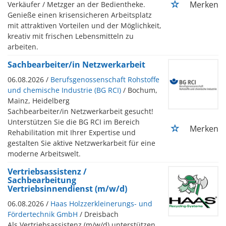
Merken
Verkäufer / Metzger an der Bedientheke.
Genieße einen krisensicheren Arbeitsplatz
mit attraktiven Vorteilen und der Möglichkeit,
kreativ mit frischen Lebensmitteln zu
arbeiten.
Sachbearbeiter/in Netzwerkarbeit
06.08.2026 /
Berufsgenossenschaft Rohstoffe
und chemische Industrie (BG RCI)
/ Bochum,
Mainz, Heidelberg
Sachbearbeiter/in Netzwerkarbeit gesucht!
Unterstützen Sie die BG RCI im Bereich
Merken
Rehabilitation mit Ihrer Expertise und
gestalten Sie aktive Netzwerkarbeit für eine
moderne Arbeitswelt.
Vertriebsassistenz /
Sachbearbeitung
Vertriebsinnendienst (m/w/d)
06.08.2026 /
Haas Holzzerkleinerungs- und
Fördertechnik GmbH
/ Dreisbach
Als Vertriebsassistenz (m/w/d) unterstützen