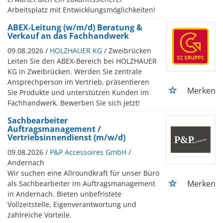
Arbeitsplatz mit Entwicklungsmöglichkeiten!
ABEX-Leitung (w/m/d) Beratung &
Verkauf an das Fachhandwerk
09.08.2026 /
HOLZHAUER KG
/ Zweibrücken
Leiten Sie den ABEX-Bereich bei HOLZHAUER
KG in Zweibrücken. Werden Sie zentrale
Ansprechperson im Vertrieb, präsentieren
Merken
Sie Produkte und unterstützen Kunden im
Fachhandwerk. Bewerben Sie sich jetzt!
Sachbearbeiter
Auftragsmanagement /
Vertriebsinnendienst (m/w/d)
09.08.2026 /
P&P Accessoires GmbH
/
Andernach
Wir suchen eine Allroundkraft für unser Büro
Merken
als Sachbearbeiter im Auftragsmanagement
in Andernach. Bieten unbefristete
Vollzeitstelle, Eigenverantwortung und
zahlreiche Vorteile.