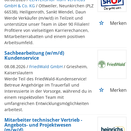
GmbH & Co. KG
/ Ottweiler, Neunkirchen (PLZ
66538), Heiligenroth, Sankt Wendel, Daun
Werde Verkäufer (m/w/d) in Teilzeit und
Merken
unterstütze unser Team in über 90 Filialen!
Profitiere von vielseitigen Karrierechancen,
Mitarbeiterrabatten und einem positiven
Arbeitsumfeld.
Sachbearbeitung (w/m/d)
Kundenservice
08.08.2026 /
FriedWald GmbH
/ Griesheim,
Kaiserslautern
Werde Teil des FriedWald-Kundenservice!
Betreue Angehörige im Trauerfall und
Merken
Interessierte in der Vorsorge, während du in
einem respektvollen Team mit
umfangreichen Entwicklungsmöglichkeiten
arbeitest.
Mitarbeiter technischer Vertrieb -
Angebots- und Projektwesen
(m/w/d)