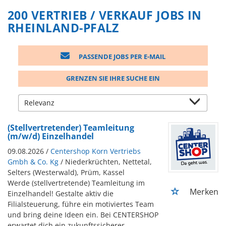
200 VERTRIEB / VERKAUF JOBS IN
RHEINLAND-PFALZ
PASSENDE JOBS PER E-MAIL
GRENZEN SIE IHRE SUCHE EIN
(Stellvertretender) Teamleitung
(m/w/d) Einzelhandel
09.08.2026 /
Centershop Korn Vertriebs
Gmbh & Co. Kg
/ Niederkrüchten, Nettetal,
Selters (Westerwald), Prüm, Kassel
Werde (stellvertretende) Teamleitung im
Merken
Einzelhandel! Gestalte aktiv die
Filialsteuerung, führe ein motiviertes Team
und bring deine Ideen ein. Bei CENTERSHOP
erwartet dich ein zukunftssicherer