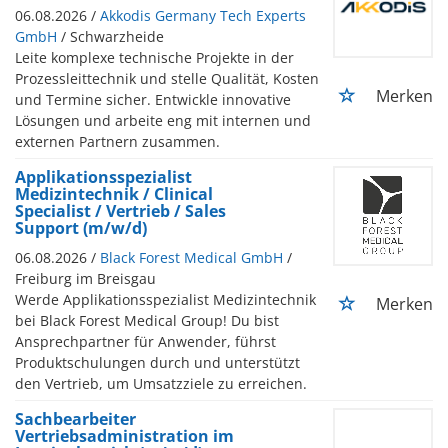
06.08.2026 /
Akkodis Germany Tech Experts
GmbH
/ Schwarzheide
Leite komplexe technische Projekte in der
Prozessleittechnik und stelle Qualität, Kosten
Merken
und Termine sicher. Entwickle innovative
Lösungen und arbeite eng mit internen und
externen Partnern zusammen.
Applikationsspezialist
Medizintechnik / Clinical
Specialist / Vertrieb / Sales
Support (m/w/d)
06.08.2026 /
Black Forest Medical GmbH
/
Freiburg im Breisgau
Werde Applikationsspezialist Medizintechnik
Merken
bei Black Forest Medical Group! Du bist
Ansprechpartner für Anwender, führst
Produktschulungen durch und unterstützt
den Vertrieb, um Umsatzziele zu erreichen.
Sachbearbeiter
Vertriebsadministration im