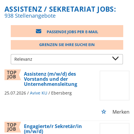
ASSISTENZ / SEKRETARIAT JOBS:
938 Stellenangebote
PASSENDE JOBS PER E-MAIL
GRENZEN SIE IHRE SUCHE EIN
Assistenz (m/w/d) des
Vorstands und der
Unternehmensleitung
25.07.2026 /
Avive KU
/ Ebersberg
Merken
Engagierte/r Sekretär/in
(m/w/d)