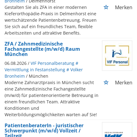
Bronheim
/ Delmenhorst
Merken
Gestalten Sie als ZFA in einer modernen
Kieferorthopädie-Praxis in Delmenhorst eine
wertschätzende Patientenbetreuung. Freuen
Sie sich auf ein freundliches Team, flexible
Arbeitszeiten und attraktive Benefits.
ZFA / Zahnmedizinische
Fachangestellte (m/w/d) Raum
München
06.08.2026 /
VIF Personalberatung #
Vermittlung in Festanstellung # Volker
Bronheim
/ München
Merken
Moderne Zahnarztpraxis in München sucht
eine Zahnmedizinische Fachangestellte
(m/w/d) für patientenorientierte Betreuung in
einem freundlichen Team. Attraktive
Konditionen und
Weiterbildungsmöglichkeiten warten auf Sie!
PatientenberaterIn - juristischer
Schwerpunkt (m/w/d) Vollzeit /
Teilzeit