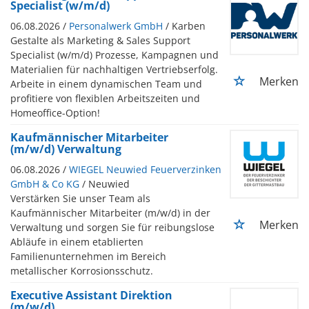
Specialist (w/m/d)
06.08.2026 /
Personalwerk GmbH
/ Karben
Gestalte als Marketing & Sales Support
Specialist (w/m/d) Prozesse, Kampagnen und
Materialien für nachhaltigen Vertriebserfolg.
Merken
Arbeite in einem dynamischen Team und
profitiere von flexiblen Arbeitszeiten und
Homeoffice-Option!
Kaufmännischer Mitarbeiter
(m/w/d) Verwaltung
06.08.2026 /
WIEGEL Neuwied Feuerverzinken
GmbH & Co KG
/ Neuwied
Verstärken Sie unser Team als
Kaufmännischer Mitarbeiter (m/w/d) in der
Merken
Verwaltung und sorgen Sie für reibungslose
Abläufe in einem etablierten
Familienunternehmen im Bereich
metallischer Korrosionsschutz.
Executive Assistant Direktion
(m/w/d)