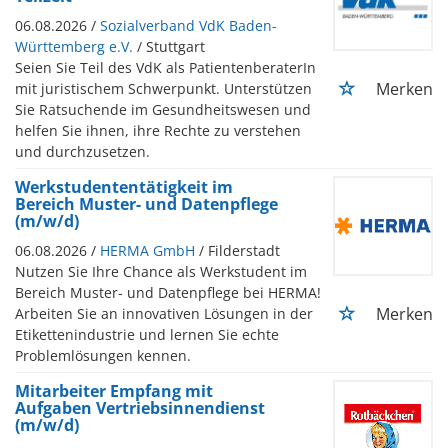
06.08.2026 /
Sozialverband VdK Baden-
Württemberg e.V.
/ Stuttgart
Seien Sie Teil des VdK als PatientenberaterIn
Merken
mit juristischem Schwerpunkt. Unterstützen
Sie Ratsuchende im Gesundheitswesen und
helfen Sie ihnen, ihre Rechte zu verstehen
und durchzusetzen.
Werkstudententätigkeit im
Bereich Muster- und Datenpflege
(m/w/d)
06.08.2026 /
HERMA GmbH
/ Filderstadt
Nutzen Sie Ihre Chance als Werkstudent im
Bereich Muster- und Datenpflege bei HERMA!
Merken
Arbeiten Sie an innovativen Lösungen in der
Etikettenindustrie und lernen Sie echte
Problemlösungen kennen.
Mitarbeiter Empfang mit
Aufgaben Vertriebsinnendienst
(m/w/d)