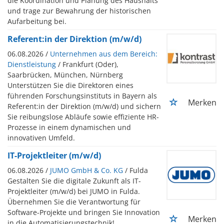
die Koordination und Planung des Haushalts
und trage zur Bewahrung der historischen
Aufarbeitung bei.
Referent:in der Direktion (m/w/d)
06.08.2026 /
Unternehmen aus dem Bereich:
Dienstleistung
/ Frankfurt (Oder),
Saarbrücken, München, Nürnberg
Unterstützen Sie die Direktoren eines
führenden Forschungsinstituts in Bayern als
Merken
Referent:in der Direktion (m/w/d) und sichern
Sie reibungslose Abläufe sowie effiziente HR-
Prozesse in einem dynamischen und
innovativen Umfeld.
IT-Projektleiter (m/w/d)
06.08.2026 /
JUMO GmbH & Co. KG
/ Fulda
Gestalten Sie die digitale Zukunft als IT-
Projektleiter (m/w/d) bei JUMO in Fulda.
Übernehmen Sie die Verantwortung für
Software-Projekte und bringen Sie Innovation
Merken
in die Automatisierungstechnik!