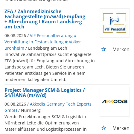
ZFA / Zahnmedizinische
Fachangestellte (m/w/d) Empfang
+ Abrechnung I Raum Landsberg
am Lech
06.08.2026 /
VIF Personalberatung #
Vermittlung in Festanstellung # Volker
Bronheim
/ Landsberg am Lech
Merken
Innovative Zahnarztpraxis sucht engagierte
ZFA (m/w/d) für Empfang und Abrechnung in
Landsberg am Lech. Bieten Sie unseren
Patienten erstklassigen Service in einem
modernen, kollegialen Umfeld.
Project Manager SCM & Logistics /
S4/HANA (m/w/d)
06.08.2026 /
Akkodis Germany Tech Experts
GmbH
/ Nürnberg
Werde Projektmanager SCM & Logistik in
Nürnberg! Leite die Optimierung von
Merken
Materialflüssen und Logistikprozessen in