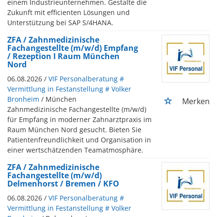
einem Industrieunternehmen. Gestalte die
Zukunft mit efficienten Lösungen und
Unterstützung bei SAP S/4HANA.
ZFA / Zahnmedizinische
Fachangestellte (m/w/d) Empfang
/ Rezeption I Raum München
Nord
06.08.2026 /
VIF Personalberatung #
Vermittlung in Festanstellung # Volker
Bronheim
/ München
Merken
Zahnmedizinische Fachangestellte (m/w/d)
für Empfang in moderner Zahnarztpraxis im
Raum München Nord gesucht. Bieten Sie
Patientenfreundlichkeit und Organisation in
einer wertschätzenden Teamatmosphäre.
ZFA / Zahnmedizinische
Fachangestellte (m/w/d)
Delmenhorst / Bremen / KFO
06.08.2026 /
VIF Personalberatung #
Vermittlung in Festanstellung # Volker