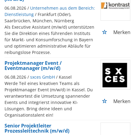
06.08.2026 /
Unternehmen aus dem Bereich:
Dienstleistung
/ Frankfurt (Oder),
Saarbrücken, München, Nürnberg
Als Executive Assistant (m/w/d) unterstützen
Merken
Sie die Direktion eines führenden Instituts
für Markt- und Konsumforschung in Bayern
und optimieren administrative Abläufe für
reibungslose Prozesse.
Projektmanager Event /
Eventmanager (m/w/d)
06.08.2026 /
sxces GmbH
/ Kassel
Werde Teil eines kreativen Teams als
Projektmanager Event (m/w/d) in Kassel. Du
verantwortest die Umsetzung spannender
Merken
Events und integrierst innovative KI-
Lösungen. Bring deine Ideen und
Organisationstalent ein!
Senior Projektleiter
Prozessleittechnik (m/w/d)