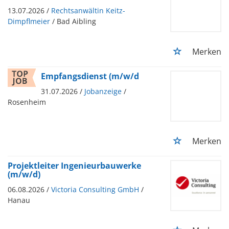
13.07.2026 /
Rechtsanwältin Keitz-
Dimpflmeier
/ Bad Aibling
Merken
Empfangsdienst (m/w/d
31.07.2026 /
Jobanzeige
/
Rosenheim
Merken
Projektleiter Ingenieurbauwerke
(m/w/d)
06.08.2026 /
Victoria Consulting GmbH
/
Hanau