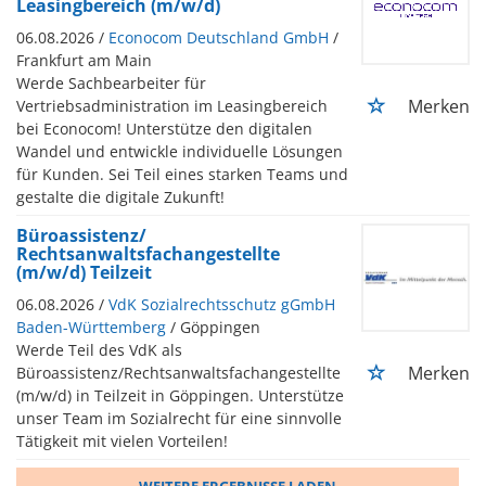
Leasingbereich (m/w/d)
06.08.2026 /
Econocom Deutschland GmbH
/
Frankfurt am Main
Werde Sachbearbeiter für
Merken
Vertriebsadministration im Leasingbereich
bei Econocom! Unterstütze den digitalen
Wandel und entwickle individuelle Lösungen
für Kunden. Sei Teil eines starken Teams und
gestalte die digitale Zukunft!
Büroassistenz/
Rechtsanwaltsfachangestellte
(m/w/d) Teilzeit
06.08.2026 /
VdK Sozialrechtsschutz gGmbH
Baden-Württemberg
/ Göppingen
Werde Teil des VdK als
Merken
Büroassistenz/Rechtsanwaltsfachangestellte
(m/w/d) in Teilzeit in Göppingen. Unterstütze
unser Team im Sozialrecht für eine sinnvolle
Tätigkeit mit vielen Vorteilen!
WEITERE ERGEBNISSE LADEN