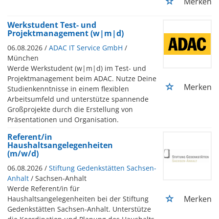
Merken
Werkstudent Test- und
Projektmanagement (w|m|d)
06.08.2026 /
ADAC IT Service GmbH
/
München
Werde Werkstudent (w|m|d) im Test- und
Projektmanagement beim ADAC. Nutze Deine
Merken
Studienkenntnisse in einem flexiblen
Arbeitsumfeld und unterstütze spannende
Großprojekte durch die Erstellung von
Präsentationen und Organisation.
Referent/in
Haushaltsangelegenheiten
(m/w/d)
06.08.2026 /
Stiftung Gedenkstätten Sachsen-
Anhalt
/ Sachsen-Anhalt
Werde Referent/in für
Merken
Haushaltsangelegenheiten bei der Stiftung
Gedenkstätten Sachsen-Anhalt. Unterstütze