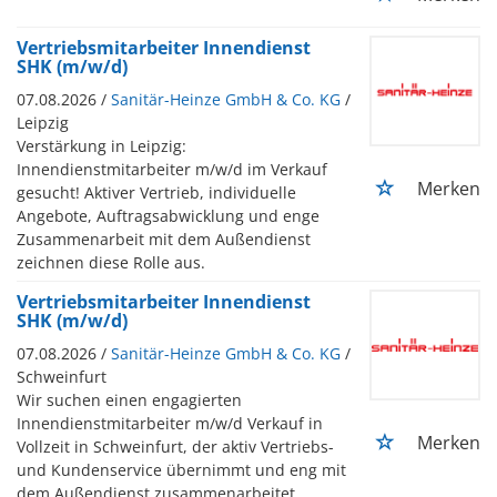
Vertriebsmitarbeiter Innendienst
SHK (m/w/d)
07.08.2026 /
Sanitär-Heinze GmbH & Co. KG
/
Leipzig
Verstärkung in Leipzig:
Innendienstmitarbeiter m/w/d im Verkauf
Merken
gesucht! Aktiver Vertrieb, individuelle
Angebote, Auftragsabwicklung und enge
Zusammenarbeit mit dem Außendienst
zeichnen diese Rolle aus.
Vertriebsmitarbeiter Innendienst
SHK (m/w/d)
07.08.2026 /
Sanitär-Heinze GmbH & Co. KG
/
Schweinfurt
Wir suchen einen engagierten
Innendienstmitarbeiter m/w/d Verkauf in
Merken
Vollzeit in Schweinfurt, der aktiv Vertriebs-
und Kundenservice übernimmt und eng mit
dem Außendienst zusammenarbeitet.