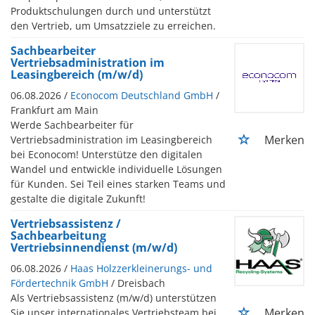
Produktschulungen durch und unterstützt
den Vertrieb, um Umsatzziele zu erreichen.
Sachbearbeiter
Vertriebsadministration im
Leasingbereich (m/w/d)
06.08.2026 /
Econocom Deutschland GmbH
/
Frankfurt am Main
Werde Sachbearbeiter für
Merken
Vertriebsadministration im Leasingbereich
bei Econocom! Unterstütze den digitalen
Wandel und entwickle individuelle Lösungen
für Kunden. Sei Teil eines starken Teams und
gestalte die digitale Zukunft!
Vertriebsassistenz /
Sachbearbeitung
Vertriebsinnendienst (m/w/d)
06.08.2026 /
Haas Holzzerkleinerungs- und
Fördertechnik GmbH
/ Dreisbach
Als Vertriebsassistenz (m/w/d) unterstützen
Merken
Sie unser internationales Vertriebsteam bei