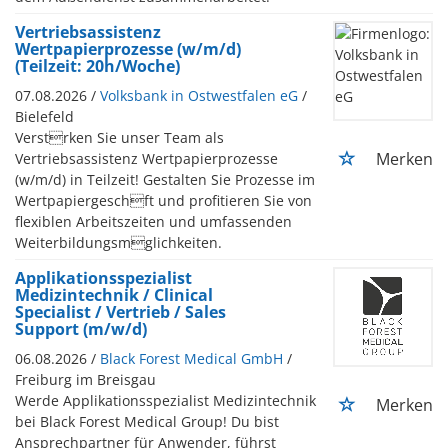
Vertriebsassistenz
Wertpapierprozesse (w/m/d)
(Teilzeit: 20h/Woche)
07.08.2026 /
Volksbank in Ostwestfalen eG
/
Bielefeld
Verstrken Sie unser Team als
Merken
Vertriebsassistenz Wertpapierprozesse
(w/m/d) in Teilzeit! Gestalten Sie Prozesse im
Wertpapiergeschft und profitieren Sie von
flexiblen Arbeitszeiten und umfassenden
Weiterbildungsmglichkeiten.
Applikationsspezialist
Medizintechnik / Clinical
Specialist / Vertrieb / Sales
Support (m/w/d)
06.08.2026 /
Black Forest Medical GmbH
/
Freiburg im Breisgau
Werde Applikationsspezialist Medizintechnik
Merken
bei Black Forest Medical Group! Du bist
Ansprechpartner für Anwender, führst