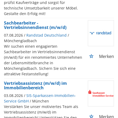
prüfst Kaufverträge und sorgst für
technische Umsetzbarkeit unserer Möbel.
Gestalte den Erfolg mit!
Sachbearbeiter -
Vertriebsinnendienst (m/w/d)
07.08.2026 /
Randstad Deutschland
/
Mönchengladbach
Wir suchen einen engagierten
Sachbearbeiter im Vertriebsinnendienst
Merken
(m/w/d) für ein renommiertes Unternehmen
der Lebensmittelbranche in
Mönchengladbach. Sichern Sie sich eine
attraktive Festanstellung!
Vertriebsassistenz (m/w/d) im
Immobilienbereich
03.08.2026 /
SIS-Sparkassen-Immobilien-
Service GmbH
/ München
Verstärken Sie unser motiviertes Team als
Vertriebsassistenz (m/w/d) im
Merken
Immobilienbereich! Unterstützen Sie den