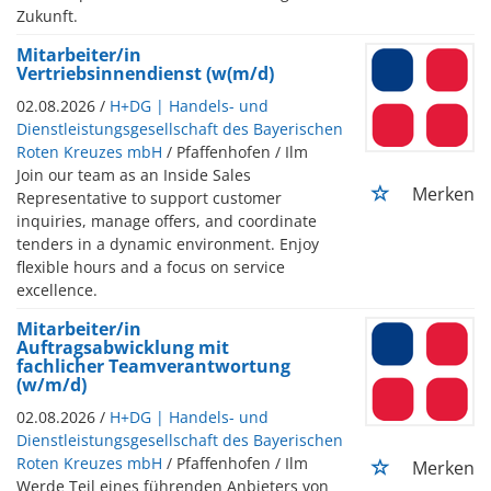
Zukunft.
Mitarbeiter/in
Vertriebsinnendienst (w(m/d)
02.08.2026 /
H+DG | Handels- und
Dienstleistungsgesellschaft des Bayerischen
Roten Kreuzes mbH
/ Pfaffenhofen / Ilm
Join our team as an Inside Sales
Merken
Representative to support customer
inquiries, manage offers, and coordinate
tenders in a dynamic environment. Enjoy
flexible hours and a focus on service
excellence.
Mitarbeiter/in
Auftragsabwicklung mit
fachlicher Teamverantwortung
(w/m/d)
02.08.2026 /
H+DG | Handels- und
Dienstleistungsgesellschaft des Bayerischen
Roten Kreuzes mbH
/ Pfaffenhofen / Ilm
Merken
Werde Teil eines führenden Anbieters von