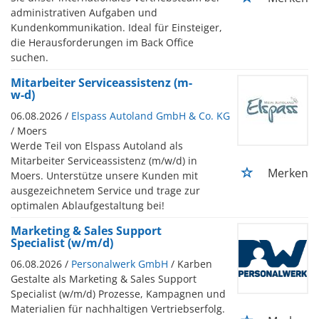
administrativen Aufgaben und
Kundenkommunikation. Ideal für Einsteiger,
die Herausforderungen im Back Office
suchen.
Mitarbeiter Serviceassistenz (m-
w-d)
06.08.2026 /
Elspass Autoland GmbH & Co. KG
/ Moers
Werde Teil von Elspass Autoland als
Mitarbeiter Serviceassistenz (m/w/d) in
Merken
Moers. Unterstütze unsere Kunden mit
ausgezeichnetem Service und trage zur
optimalen Ablaufgestaltung bei!
Marketing & Sales Support
Specialist (w/m/d)
06.08.2026 /
Personalwerk GmbH
/ Karben
Gestalte als Marketing & Sales Support
Specialist (w/m/d) Prozesse, Kampagnen und
Materialien für nachhaltigen Vertriebserfolg.