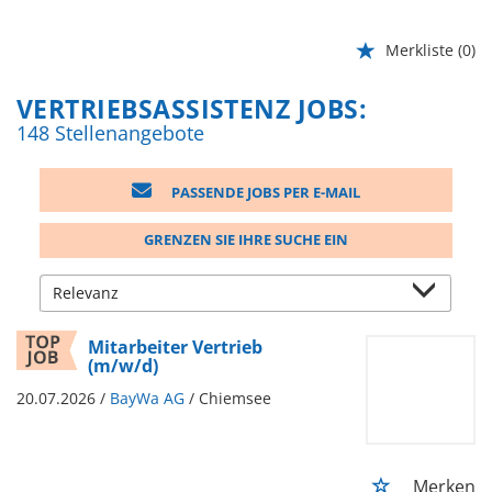
Merkliste
(0)
VERTRIEBSASSISTENZ JOBS:
148 Stellenangebote
PASSENDE JOBS PER E-MAIL
GRENZEN SIE IHRE SUCHE EIN
Mitarbeiter Vertrieb
(m/w/d)
20.07.2026 /
BayWa AG
/ Chiemsee
Merken