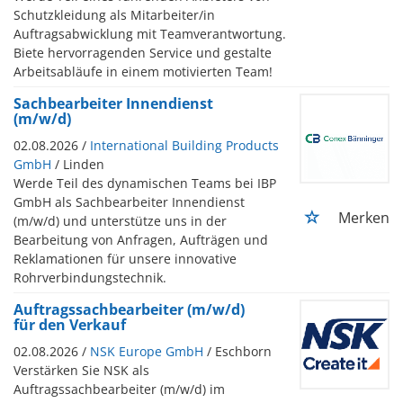
Schutzkleidung als Mitarbeiter/in
Auftragsabwicklung mit Teamverantwortung.
Biete hervorragenden Service und gestalte
Arbeitsabläufe in einem motivierten Team!
Sachbearbeiter Innendienst
(m/w/d)
02.08.2026 /
International Building Products
GmbH
/ Linden
Werde Teil des dynamischen Teams bei IBP
GmbH als Sachbearbeiter Innendienst
Merken
(m/w/d) und unterstütze uns in der
Bearbeitung von Anfragen, Aufträgen und
Reklamationen für unsere innovative
Rohrverbindungstechnik.
Auftragssachbearbeiter (m/w/d)
für den Verkauf
02.08.2026 /
NSK Europe GmbH
/ Eschborn
Verstärken Sie NSK als
Auftragssachbearbeiter (m/w/d) im