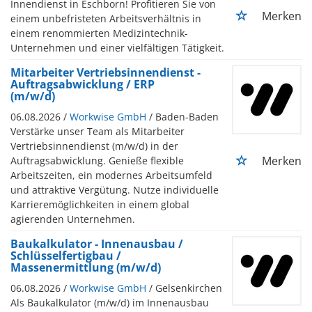
Innendienst in Eschborn! Profitieren Sie von
Merken
einem unbefristeten Arbeitsverhältnis in
einem renommierten Medizintechnik-
Unternehmen und einer vielfältigen Tätigkeit.
Mitarbeiter Vertriebsinnendienst -
Auftragsabwicklung / ERP
(m/w/d)
06.08.2026 /
Workwise GmbH
/ Baden-Baden
Verstärke unser Team als Mitarbeiter
Vertriebsinnendienst (m/w/d) in der
Merken
Auftragsabwicklung. Genieße flexible
Arbeitszeiten, ein modernes Arbeitsumfeld
und attraktive Vergütung. Nutze individuelle
Karrieremöglichkeiten in einem global
agierenden Unternehmen.
Baukalkulator - Innenausbau /
Schlüsselfertigbau /
Massenermittlung (m/w/d)
06.08.2026 /
Workwise GmbH
/ Gelsenkirchen
Als Baukalkulator (m/w/d) im Innenausbau