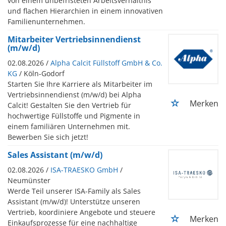
von einem unbefristeten Arbeitsverhältnis
und flachen Hierarchien in einem innovativen
Familienunternehmen.
Mitarbeiter Vertriebsinnendienst
(m/w/d)
02.08.2026 /
Alpha Calcit Füllstoff GmbH & Co.
KG
/ Köln-Godorf
Starten Sie Ihre Karriere als Mitarbeiter im
Vertriebsinnendienst (m/w/d) bei Alpha
Merken
Calcit! Gestalten Sie den Vertrieb für
hochwertige Füllstoffe und Pigmente in
einem familiären Unternehmen mit.
Bewerben Sie sich jetzt!
Sales Assistant (m/w/d)
02.08.2026 /
ISA-TRAESKO GmbH
/
Neumünster
Werde Teil unserer ISA-Family als Sales
Assistant (m/w/d)! Unterstütze unseren
Vertrieb, koordiniere Angebote und steuere
Merken
Einkaufsprozesse für eine nachhaltige