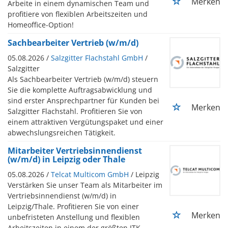
Merken
Arbeite in einem dynamischen Team und
profitiere von flexiblen Arbeitszeiten und
Homeoffice-Option!
Sachbearbeiter Vertrieb (w/m/d)
05.08.2026 /
Salzgitter Flachstahl GmbH
/
Salzgitter
Als Sachbearbeiter Vertrieb (w/m/d) steuern
Sie die komplette Auftragsabwicklung und
sind erster Ansprechpartner für Kunden bei
Merken
Salzgitter Flachstahl. Profitieren Sie von
einem attraktiven Vergütungspaket und einer
abwechslungsreichen Tätigkeit.
Mitarbeiter Vertriebsinnendienst
(w/m/d) in Leipzig oder Thale
05.08.2026 /
Telcat Multicom GmbH
/ Leipzig
Verstärken Sie unser Team als Mitarbeiter im
Vertriebsinnendienst (w/m/d) in
Leipzig/Thale. Profitieren Sie von einer
Merken
unbefristeten Anstellung und flexiblen
Arbeitszeiten in einem der größten ITK-