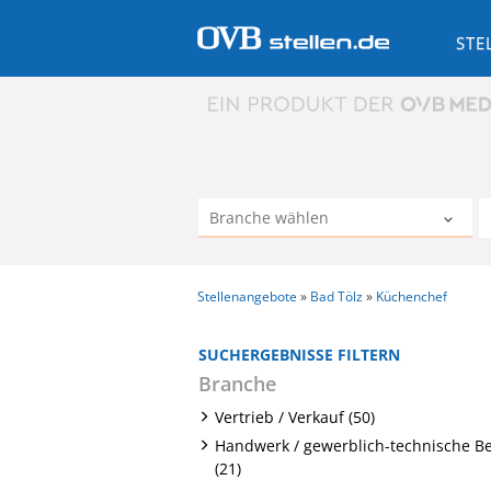
STE
Stellenangebote
Bad Tölz
Küchenchef
SUCHERGEBNISSE FILTERN
Branche
Vertrieb / Verkauf (50)
Handwerk / gewerblich-technische B
(21)