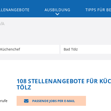
LLENANGEBOTE
AUSBILDUNG
TIPPS FÜR 
108 STELLENANGEBOTE FÜR KÜ
TÖLZ
erufe
PASSENDE JOBS PER E-MAIL