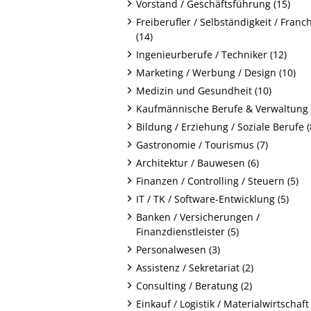
Vorstand / Geschäftsführung (15)
Freiberufler / Selbständigkeit / Franc
(14)
Ingenieurberufe / Techniker (12)
Marketing / Werbung / Design (10)
Medizin und Gesundheit (10)
Kaufmännische Berufe & Verwaltung 
Bildung / Erziehung / Soziale Berufe (
Gastronomie / Tourismus (7)
Architektur / Bauwesen (6)
Finanzen / Controlling / Steuern (5)
IT / TK / Software-Entwicklung (5)
Banken / Versicherungen /
Finanzdienstleister (5)
Personalwesen (3)
Assistenz / Sekretariat (2)
Consulting / Beratung (2)
Einkauf / Logistik / Materialwirtschaft 