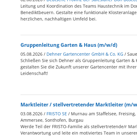
Leitung und Koordination des Teams Haustechnik im Don
Benediktbeuern. Gestalte eine funktionale Klosteranlag
herzlichen, nachhaltigen Umfeld bei.
Gruppenleitung Garten & Haus (m/w/d)
05.08.2026 /
Dehner Gartencenter GmbH & Co. KG
/ Sau
Schließen Sie sich Dehner als Gruppenleitung Garten &
gestalten Sie die Zukunft unserer Gartencenter mit Ihre
Leidenschaft!
Marktleiter / stellvertretender Marktleiter (m/w
03.08.2026 /
FRISTO SE
/ Murnau am Staffelsee, Freising
Ammersee, Sonthofen, Burgau
Werde Teil der FRISTO-Familie als stellvertretende/r Mar
Verantwortung und leite ein motiviertes Team in unser