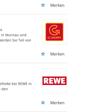
Merken
ee
S in Murnau und
Werden Sie Teil von
Merken
etheke bei REWE in
e den
Merken