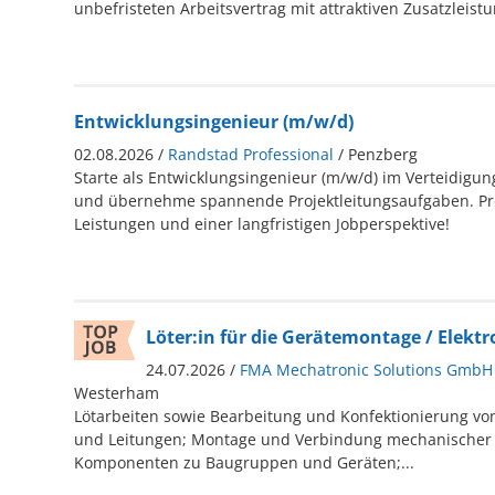
unbefristeten Arbeitsvertrag mit attraktiven Zusatzleist
Entwicklungsingenieur (m/w/d)
02.08.2026 /
Randstad Professional
/ Penzberg
Starte als Entwicklungsingenieur (m/w/d) im Verteidigun
und übernehme spannende Projektleitungsaufgaben. Prof
Leistungen und einer langfristigen Jobperspektive!
Löter:in für die Gerätemontage / Elektr
24.07.2026 /
FMA Mechatronic Solutions GmbH
Westerham
Lötarbeiten sowie Bearbeitung und Konfektionierung vo
und Leitungen; Montage und Verbindung mechanischer 
Komponenten zu Baugruppen und Geräten;...