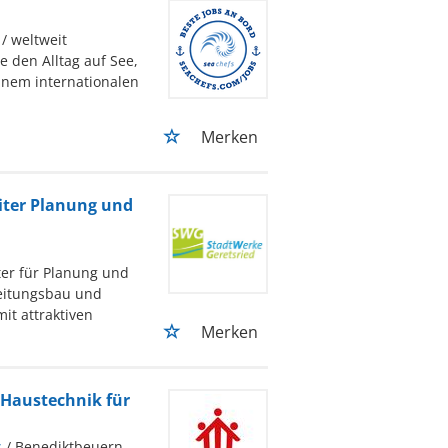
/ weltweit
e den Alltag auf See,
inem internationalen
Merken
eiter Planung und
ter für Planung und
leitungsbau und
it attraktiven
Merken
 Haustechnik für
s
/ Benediktbeuern