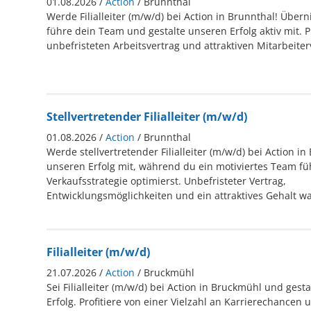
01.08.2026 /
Action
/ Brunnthal
Werde Filialleiter (m/w/d) bei Action in Brunnthal! Übe
führe dein Team und gestalte unseren Erfolg aktiv mit. P
unbefristeten Arbeitsvertrag und attraktiven Mitarbeiter
Stellvertretender Filialleiter (m/w/d)
01.08.2026 /
Action
/ Brunnthal
Werde stellvertretender Filialleiter (m/w/d) bei Action in
unseren Erfolg mit, während du ein motiviertes Team fü
Verkaufsstrategie optimierst. Unbefristeter Vertrag,
Entwicklungsmöglichkeiten und ein attraktives Gehalt wa
Filialleiter (m/w/d)
21.07.2026 /
Action
/ Bruckmühl
Sei Filialleiter (m/w/d) bei Action in Bruckmühl und gesta
Erfolg. Profitiere von einer Vielzahl an Karrierechancen