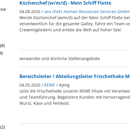
Küchenchef (w/m/d) - Mein Schiff Flotte
hise
04.08.2026 /
sea chefs Human Resources Services GmbH
Werde Küchenchef (w/m/d) auf der Mein Schiff Flotte bei 
verantwortlich für die gesamte Galley, führe ein Team vo
Crewmitgliedern und erlebe die Welt auf hoher See!
(8)
8)
verwandte und ähnliche Stellenangebote
Bereichsleiter / Abteilungsleiter Frischetheke 
04.05.2026 /
REWE
/ Aying
Leite die Frischetheke unserer REWE Filiale mit Verantwo
und Teamführung. Begeistere Kunden mit hervorragendem
Wurst, Käse und Feinkost.
(2)