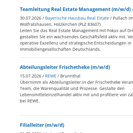
Teamleitung Real Estate Management (m/w/d) -
30.07.2026 /
Bayerische Hausbau Real Estate
/ Pullach i
Wolfratshausen, Holzkirchen (PLZ 83607)
Leiten Sie das Real Estate Management mit Fokus auf Dr
gestalten Sie ein wachsendes Geschäftsfeld aktiv mit. V
operative Exzellenz und strategische Entscheidungen in 
Immobiliengesellschaften Deutschlands.
Abteilungsleiter Frischetheke (m/w/d)
15.07.2026 /
REWE
/ Brunnthal
Übernimm als Abteilungsleiter:in der Frischetheke Vera
Team, die Warenqualität und Prozesse. Gestalte den
Lebensmitteleinzelhandel aktiv mit und profitiere von za
bei REWE.
Filialleiter (m/w/d)