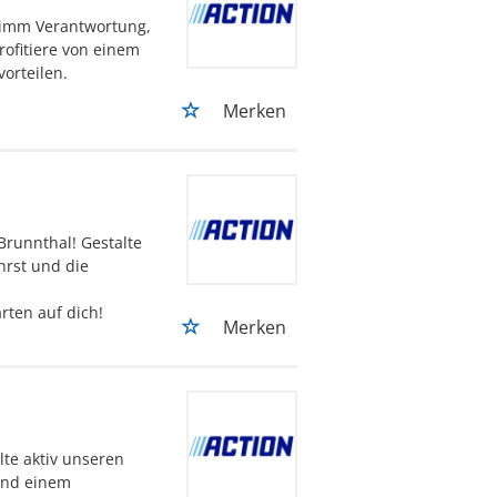
rnimm Verantwortung,
rofitiere von einem
vorteilen.
Merken
 Brunnthal! Gestalte
hrst und die
rten auf dich!
Merken
lte aktiv unseren
 und einem