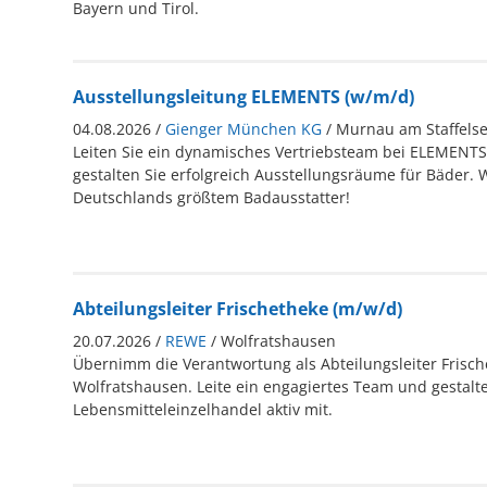
Bayern und Tirol.
Ausstellungsleitung ELEMENTS (w/m/d)
04.08.2026 /
Gienger München KG
/ Murnau am Staffels
Leiten Sie ein dynamisches Vertriebsteam bei ELEMENT
gestalten Sie erfolgreich Ausstellungsräume für Bäder. 
Deutschlands größtem Badausstatter!
Abteilungsleiter Frischetheke (m/w/d)
20.07.2026 /
REWE
/ Wolfratshausen
Übernimm die Verantwortung als Abteilungsleiter Frisch
Wolfratshausen. Leite ein engagiertes Team und gestalt
Lebensmitteleinzelhandel aktiv mit.