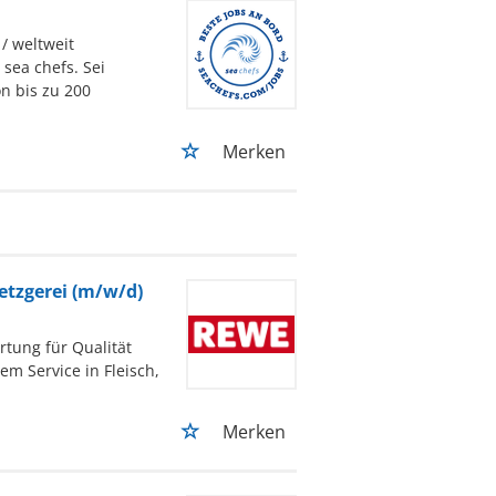
/ weltweit
sea chefs. Sei
n bis zu 200
Merken
Metzgerei (m/w/d)
rtung für Qualität
 Service in Fleisch,
Merken