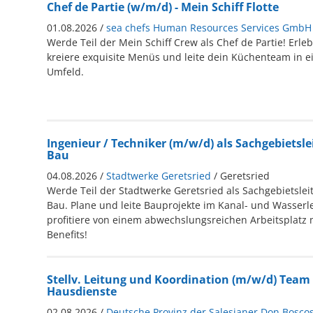
Chef de Partie (w/m/d) - Mein Schiff Flotte
01.08.2026 /
sea chefs Human Resources Services GmbH
Werde Teil der Mein Schiff Crew als Chef de Partie! Erleb
kreiere exquisite Menüs und leite dein Küchenteam in e
Umfeld.
Ingenieur / Techniker (m/w/d) als Sachgebietsl
Bau
04.08.2026 /
Stadtwerke Geretsried
/ Geretsried
Werde Teil der Stadtwerke Geretsried als Sachgebietslei
Bau. Plane und leite Bauprojekte im Kanal- und Wasser
profitiere von einem abwechslungsreichen Arbeitsplatz m
Benefits!
Stellv. Leitung und Koordination (m/w/d) Team
Hausdienste
02.08.2026 /
Deutsche Provinz der Salesianer Don Bosco