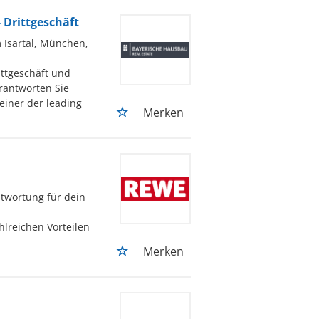
 Drittgeschäft
m Isartal, München,
ittgeschäft und
erantworten Sie
einer der leading
Merken
ntwortung für dein
hlreichen Vorteilen
Merken