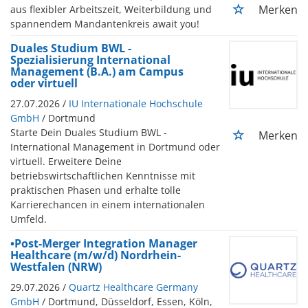
Merken
aus flexibler Arbeitszeit, Weiterbildung und
spannendem Mandantenkreis await you!
Duales Studium BWL -
Spezialisierung International
Management (B.A.) am Campus
oder virtuell
27.07.2026 /
IU Internationale Hochschule
GmbH
/ Dortmund
Starte Dein Duales Studium BWL -
Merken
International Management in Dortmund oder
virtuell. Erweitere Deine
betriebswirtschaftlichen Kenntnisse mit
praktischen Phasen und erhalte tolle
Karrierechancen in einem internationalen
Umfeld.
•Post-Merger Integration Manager
Healthcare (m/w/d) Nordrhein-
Westfalen (NRW)
29.07.2026 /
Quartz Healthcare Germany
GmbH
/ Dortmund, Düsseldorf, Essen, Köln,