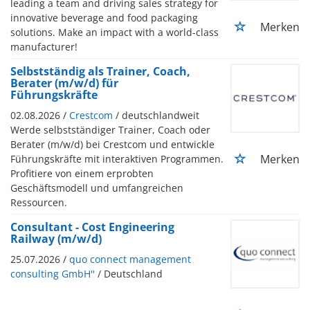
leading a team and driving sales strategy for
innovative beverage and food packaging
Merken
solutions. Make an impact with a world-class
manufacturer!
Selbstständig als Trainer, Coach,
Berater (m/w/d) für
Führungskräfte
02.08.2026 /
Crestcom
/ deutschlandweit
Werde selbstständiger Trainer, Coach oder
Berater (m/w/d) bei Crestcom und entwickle
Merken
Führungskräfte mit interaktiven Programmen.
Profitiere von einem erprobten
Geschäftsmodell und umfangreichen
Ressourcen.
Consultant - Cost Engineering
Railway (m/w/d)
25.07.2026 /
quo connect management
consulting GmbH''
/ Deutschland