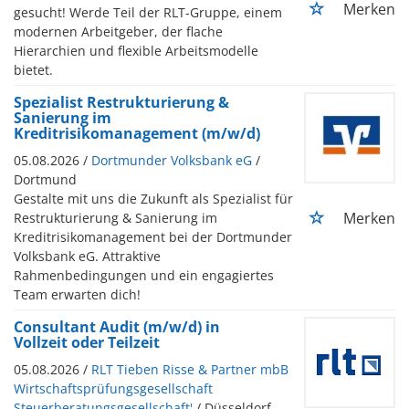
Merken
gesucht! Werde Teil der RLT-Gruppe, einem
modernen Arbeitgeber, der flache
Hierarchien und flexible Arbeitsmodelle
bietet.
Spezialist Restrukturierung &
Sanierung im
Kreditrisikomanagement (m/w/d)
05.08.2026 /
Dortmunder Volksbank eG
/
Dortmund
Gestalte mit uns die Zukunft als Spezialist für
Merken
Restrukturierung & Sanierung im
Kreditrisikomanagement bei der Dortmunder
Volksbank eG. Attraktive
Rahmenbedingungen und ein engagiertes
Team erwarten dich!
Consultant Audit (m/w/d) in
Vollzeit oder Teilzeit
05.08.2026 /
RLT Tieben Risse & Partner mbB
Wirtschaftsprüfungsgesellschaft
Steuerberatungsgesellschaft'
/ Düsseldorf,