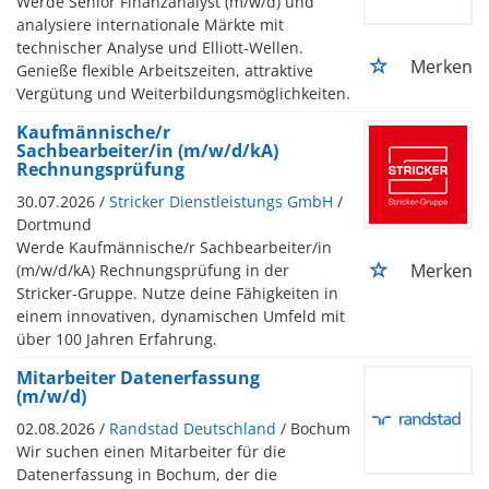
Werde Senior Finanzanalyst (m/w/d) und
analysiere internationale Märkte mit
technischer Analyse und Elliott-Wellen.
Merken
Genieße flexible Arbeitszeiten, attraktive
Vergütung und Weiterbildungsmöglichkeiten.
Kaufmännische/r
Sachbearbeiter/in (m/w/d/kA)
Rechnungsprüfung
30.07.2026 /
Stricker Dienstleistungs GmbH
/
Dortmund
Werde Kaufmännische/r Sachbearbeiter/in
Merken
(m/w/d/kA) Rechnungsprüfung in der
Stricker-Gruppe. Nutze deine Fähigkeiten in
einem innovativen, dynamischen Umfeld mit
über 100 Jahren Erfahrung.
Mitarbeiter Datenerfassung
(m/w/d)
02.08.2026 /
Randstad Deutschland
/ Bochum
Wir suchen einen Mitarbeiter für die
Datenerfassung in Bochum, der die