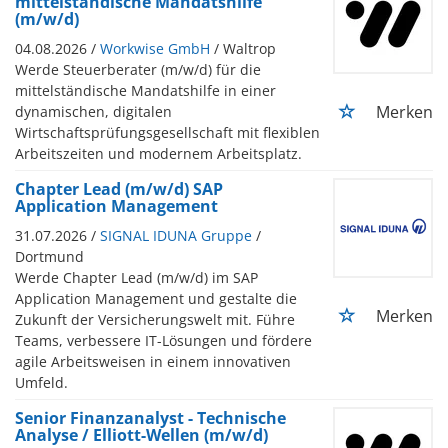
mittelständische Mandatshilfe
(m/w/d)
04.08.2026 /
Workwise GmbH
/ Waltrop
Werde Steuerberater (m/w/d) für die
mittelständische Mandatshilfe in einer
Merken
dynamischen, digitalen
Wirtschaftsprüfungsgesellschaft mit flexiblen
Arbeitszeiten und modernem Arbeitsplatz.
Chapter Lead (m/w/d) SAP
Application Management
31.07.2026 /
SIGNAL IDUNA Gruppe
/
Dortmund
Werde Chapter Lead (m/w/d) im SAP
Application Management und gestalte die
Merken
Zukunft der Versicherungswelt mit. Führe
Teams, verbessere IT-Lösungen und fördere
agile Arbeitsweisen in einem innovativen
Umfeld.
Senior Finanzanalyst - Technische
Analyse / Elliott-Wellen (m/w/d)