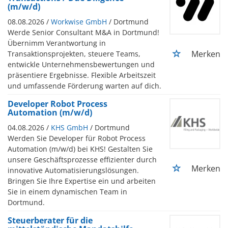
(m/w/d)
08.08.2026 /
Workwise GmbH
/ Dortmund
Werde Senior Consultant M&A in Dortmund!
Übernimm Verantwortung in
Merken
Transaktionsprojekten, steuere Teams,
entwickle Unternehmensbewertungen und
präsentiere Ergebnisse. Flexible Arbeitszeit
und umfassende Förderung warten auf dich.
Developer Robot Process
Automation (m/w/d)
04.08.2026 /
KHS GmbH
/ Dortmund
Werden Sie Developer für Robot Process
Automation (m/w/d) bei KHS! Gestalten Sie
unsere Geschäftsprozesse effizienter durch
Merken
innovative Automatisierungslösungen.
Bringen Sie Ihre Expertise ein und arbeiten
Sie in einem dynamischen Team in
Dortmund.
Steuerberater für die