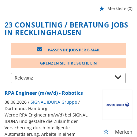
Merkliste
(0)
23 CONSULTING / BERATUNG JOBS
IN RECKLINGHAUSEN
PASSENDE JOBS PER E-MAIL
GRENZEN SIE IHRE SUCHE EIN
RPA Engineer (m/w/d) - Robotics
08.08.2026 /
SIGNAL IDUNA Gruppe
/
Dortmund, Hamburg
Werde RPA Engineer (m/w/d) bei SIGNAL
IDUNA und gestalte die Zukunft der
Versicherung durch intelligente
Merken
Automatisierung. Arbeite in einem