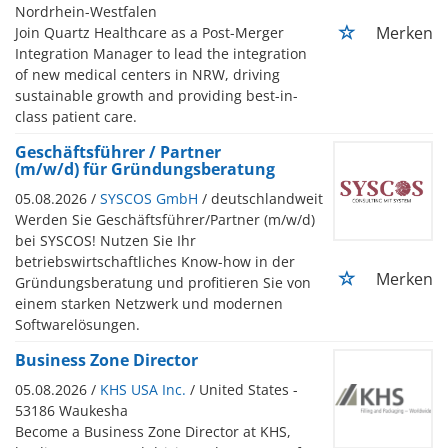
Nordrhein-Westfalen
Merken
Join Quartz Healthcare as a Post-Merger
Integration Manager to lead the integration
of new medical centers in NRW, driving
sustainable growth and providing best-in-
class patient care.
Geschäftsführer / Partner
(m/w/d) für Gründungsberatung
05.08.2026 /
SYSCOS GmbH
/ deutschlandweit
Werden Sie Geschäftsführer/Partner (m/w/d)
bei SYSCOS! Nutzen Sie Ihr
betriebswirtschaftliches Know-how in der
Merken
Gründungsberatung und profitieren Sie von
einem starken Netzwerk und modernen
Softwarelösungen.
Business Zone Director
05.08.2026 /
KHS USA Inc.
/ United States -
53186 Waukesha
Become a Business Zone Director at KHS,