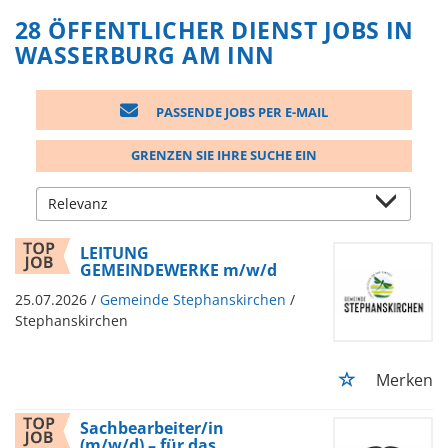
28 ÖFFENTLICHER DIENST JOBS IN
WASSERBURG AM INN
PASSENDE JOBS PER E-MAIL
GRENZEN SIE IHRE SUCHE EIN
LEITUNG
GEMEINDEWERKE m/w/d
25.07.2026 /
Gemeinde Stephanskirchen
/
Stephanskirchen
Merken
Sachbearbeiter/in
(m/w/d) – für das