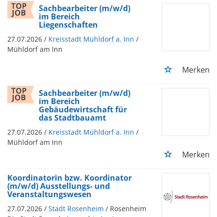
Sachbearbeiter (m/w/d)
im Bereich
Liegenschaften
27.07.2026 /
Kreisstadt Mühldorf a. Inn
/
Mühldorf am Inn
Merken
Sachbearbeiter (m/w/d)
im Bereich
Gebäudewirtschaft für
das Stadtbauamt
27.07.2026 /
Kreisstadt Mühldorf a. Inn
/
Mühldorf am Inn
Merken
Koordinatorin bzw. Koordinator
(m/w/d) Ausstellungs- und
Veranstaltungswesen
27.07.2026 /
Stadt Rosenheim
/ Rosenheim