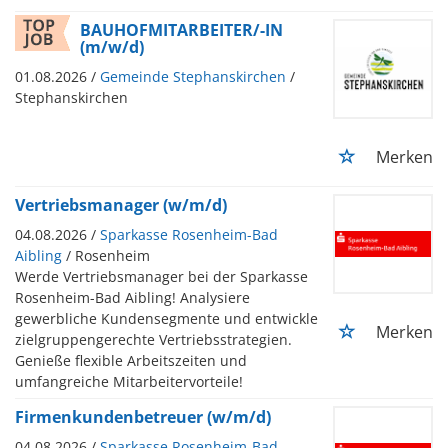
BAUHOFMITARBEITER/-IN
(m/w/d)
01.08.2026 /
Gemeinde Stephanskirchen
/
Stephanskirchen
Merken
Vertriebsmanager (w/m/d)
04.08.2026 /
Sparkasse Rosenheim-Bad
Aibling
/ Rosenheim
Werde Vertriebsmanager bei der Sparkasse
Rosenheim-Bad Aibling! Analysiere
gewerbliche Kundensegmente und entwickle
Merken
zielgruppengerechte Vertriebsstrategien.
Genieße flexible Arbeitszeiten und
umfangreiche Mitarbeitervorteile!
Firmenkundenbetreuer (w/m/d)
04.08.2026 /
Sparkasse Rosenheim-Bad